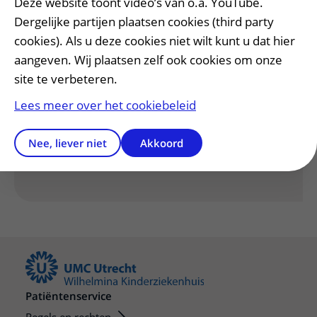
Deze website toont video’s van o.a. YouTube.
Dergelijke partijen plaatsen cookies (third party
Centrum voor aanlegstoornissen van het skelet
cookies). Als u deze cookies niet wilt kunt u dat hier
aangeven. Wij plaatsen zelf ook cookies om onze
site te verbeteren.
Heeft deze informatie u geholpen?
Lees meer over het cookiebeleid
Ja
Nee
Nee, liever niet
Akkoord
Patiëntenservice