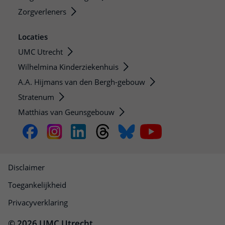
Zorgverleners
Locaties
UMC Utrecht
Wilhelmina Kinderziekenhuis
A.A. Hijmans van den Bergh-gebouw
Stratenum
Matthias van Geunsgebouw
Disclaimer
Toegankelijkheid
Privacyverklaring
© 2026 UMC Utrecht