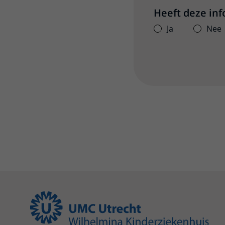
Heeft deze in
Ja
Nee