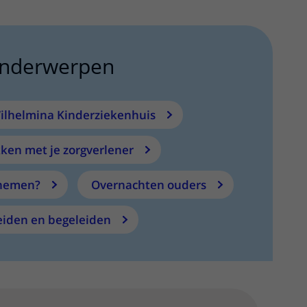
onderwerpen
ilhelmina Kinderziekenhuis
kken met je zorgverlener
nemen?
Overnachten ouders
eiden en begeleiden