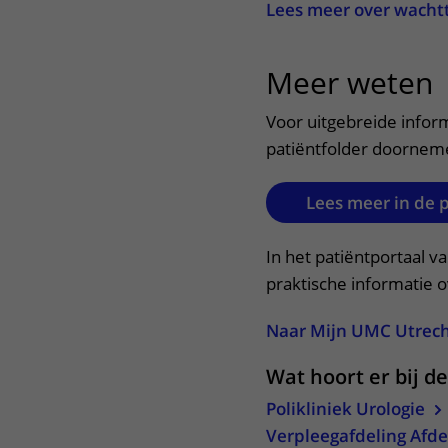
Lees meer over wacht
Meer weten
u
Voor uitgebreide infor
patiëntfolder doornem
Lees meer in de 
In het patiëntportaal v
praktische informatie 
Naar Mijn UMC Utrec
Wat hoort er bij d
Polikliniek Urologie
Verpleegafdeling Afde