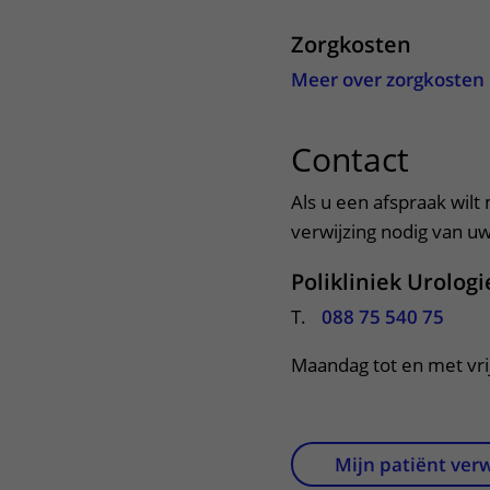
Zorgkosten
Meer over zorgkosten
Contact
uitkl
Als u een afspraak wilt
verwijzing nodig van uw 
Polikliniek Urologi
T.
088 75 540 75
Maandag tot en met vri
Mijn patiënt ver