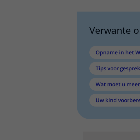
Verwante 
Opname in het W
Tips voor gespre
Wat moet u mee
Uw kind voorber