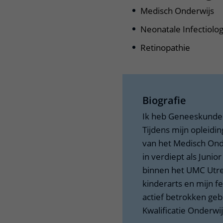
Medisch Onderwijs
Neonatale Infectiolog
Retinopathie
Biografie
Ik heb Geneeskunde 
Tijdens mijn opleidi
van het Medisch Onde
in verdiept als Junio
binnen het UMC Utrec
kinderarts en mijn f
actief betrokken geb
Kwalificatie Onderwi