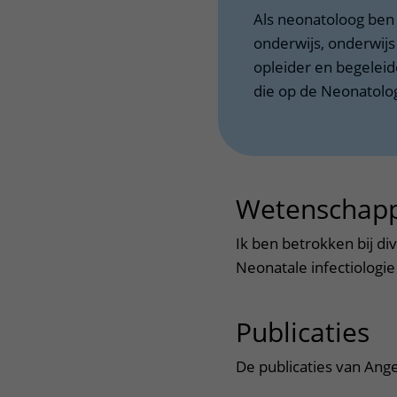
Als neonatoloog ben 
onderwijs, onderwijs
opleider en begeleid
die op de Neonatolo
Wetenschapp
Ik ben betrokken bij di
Neonatale infectiologie
Publicaties
ui
De publicaties van Ange