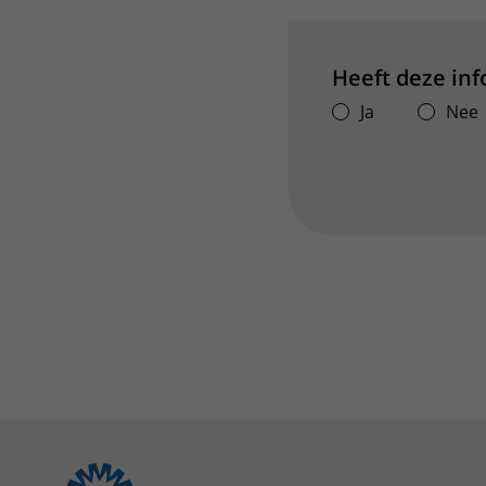
Heeft deze in
Ja
Nee