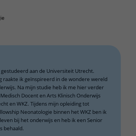
ie
gestudeerd aan de Universiteit Utrecht.
ng raakte ik geïnspireerd in de wondere wereld
rwijs. Na mijn studie heb ik me hier verder
r Medisch Docent en Arts Klinisch Onderwijs
ht en WKZ. Tijdens mijn opleiding tot
ellowship Neonatologie binnen het WKZ ben ik
leven bij het onderwijs en heb ik een Senior
js behaald.