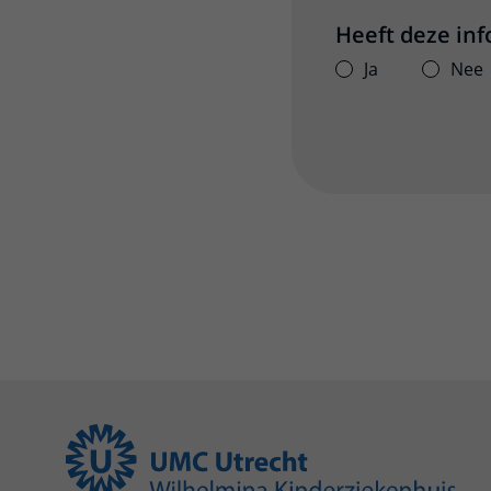
Heeft deze in
Ja
Nee