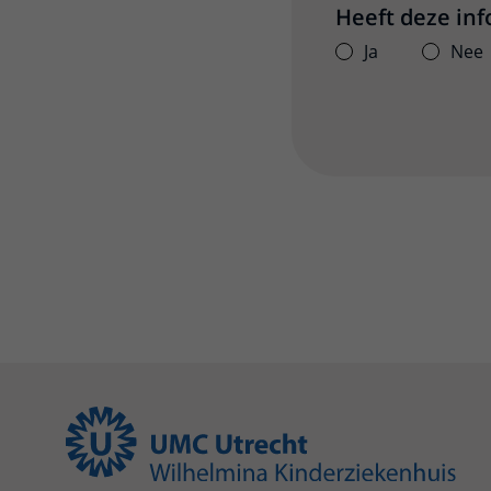
Heeft deze in
Ja
Nee