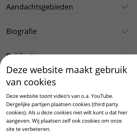
Aandachtsgebieden
uitklapper, klik o
Biografie
Publicaties
uitklapper, klik om te open
Deze website maakt gebruik
van cookies
Heeft deze informatie u geholpen?
Deze website toont video’s van o.a. YouTube.
Ja
Nee
Dergelijke partijen plaatsen cookies (third party
cookies). Als u deze cookies niet wilt kunt u dat hier
aangeven. Wij plaatsen zelf ook cookies om onze
site te verbeteren.