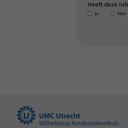
Heeft deze in
Ja
Nee