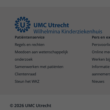
Patiëntenservice
Pers en e
Regels en rechten
Persvoorli
Meedoen aan wetenschappelijk
Online me
onderzoek
Werken bi
Samenwerken met patiënten
Informatie
Clientenraad
aannemer
Steun het WKZ
Nieuws
© 2026 UMC Utrecht