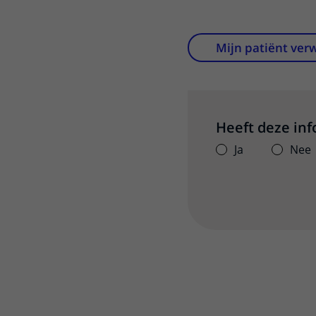
Mijn patiënt ver
Heeft deze in
Ja
Nee