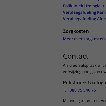
Polikliniek Urologie
Verpleegafdeling Kam
Verpleegafdeling Afde
Zorgkosten
Meer over zorgkosten
Contact
uitkl
Als u een afspraak wilt
verwijzing nodig van uw 
Polikliniek Urologi
T.
088 75 540 75
Maandag tot en met vri