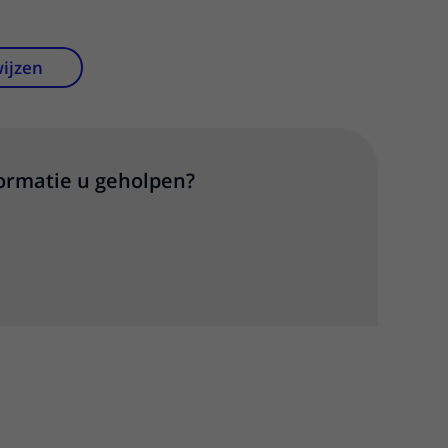
wijzen
formatie u geholpen?