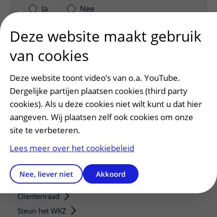
Ja
Nee
Deze website maakt gebruik
van cookies
Deze website toont video’s van o.a. YouTube.
Dergelijke partijen plaatsen cookies (third party
cookies). Als u deze cookies niet wilt kunt u dat hier
aangeven. Wij plaatsen zelf ook cookies om onze
site te verbeteren.
Patiëntenservice
Lees meer over het cookiebeleid
Regels en rechten
Meedoen aan wetenschappelijk onderzoek
Nee, liever niet
Akkoord
Samenwerken met patiënten
Clientenraad
Steun het WKZ