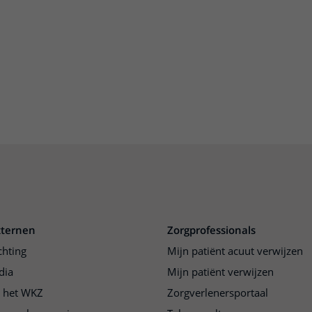
ere zorg door onderzoek
xternen
Zorgprofessionals
chting
Mijn patiënt acuut verwijzen
dia
Mijn patiënt verwijzen
j het WKZ
Zorgverlenersportaal