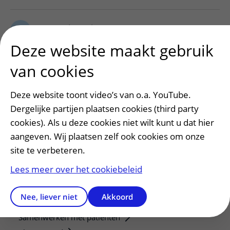
O
Oogonderzoek
Deze website maakt gebruik
van cookies
R
Ruggenprik (Lumbaalpunctie - voor kinderen)
Deze website toont video’s van o.a. YouTube.
Dergelijke partijen plaatsen cookies (third party
cookies). Als u deze cookies niet wilt kunt u dat hier
aangeven. Wij plaatsen zelf ook cookies om onze
site te verbeteren.
Lees meer over het cookiebeleid
Patiëntenservice
Regels en rechten
Nee, liever niet
Akkoord
Meedoen aan wetenschappelijk onderzoek
Samenwerken met patiënten