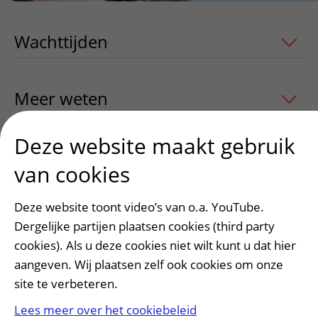
Wachttijden
uitklapper, klik om te ope
Meer weten
uitklapper, klik om te ope
Deze website maakt gebruik
van cookies
Heeft deze informatie u geholpen?
Ja
Nee
Deze website toont video’s van o.a. YouTube.
Dergelijke partijen plaatsen cookies (third party
cookies). Als u deze cookies niet wilt kunt u dat hier
aangeven. Wij plaatsen zelf ook cookies om onze
site te verbeteren.
Lees meer over het cookiebeleid