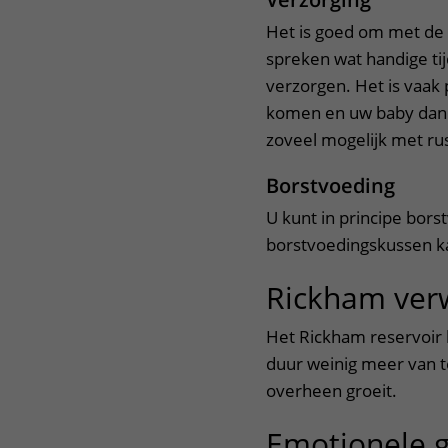
Het is goed om met de 
spreken wat handige tij
verzorgen. Het is vaak
komen en uw baby dan 
zoveel mogelijk met rus
Borstvoeding
U kunt in principe bors
borstvoedingskussen ka
Rickham ver
Het Rickham reservoir bl
duur weinig meer van t
overheen groeit.
Emotionele 