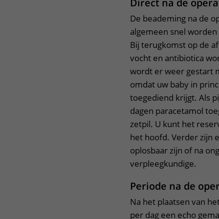
Direct na de opera
De beademing na de ope
algemeen snel worden 
Bij terugkomst op de a
vocht en antibiotica w
wordt er weer gestart m
omdat uw baby in princi
toegediend krijgt. Als 
dagen paracetamol toe
zetpil. U kunt het reser
het hoofd. Verder zijn 
oplosbaar zijn of na o
verpleegkundige.
Periode na de oper
Na het plaatsen van he
per dag een echo gema