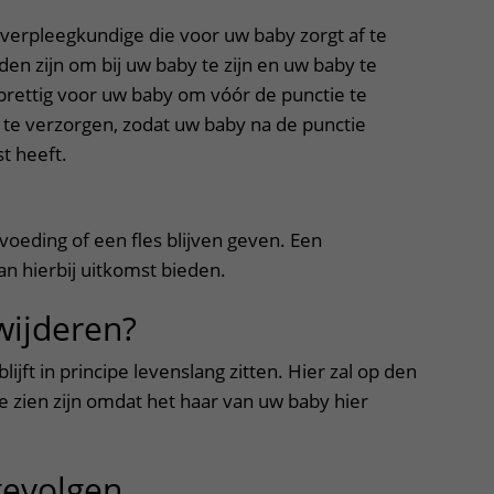
verpleegkundige die voor uw baby zorgt af te
den zijn om bij uw baby te zijn en uw baby te
 prettig voor uw baby om vóór de punctie te
te verzorgen, zodat uw baby na de punctie
t heeft.
tvoeding of een fles blijven geven. Een
n hierbij uitkomst bieden.
wijderen?
ijft in principe levenslang zitten. Hier zal op den
e zien zijn omdat het haar van uw baby hier
gevolgen