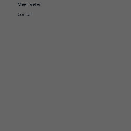
Meer weten
Contact
e openen