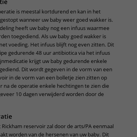
tie
ratie is meestal kortdurend en kan in het
gestopt wanneer uw baby weer goed wakker is.
fdeling heeft uw baby nog een infuus waarmee
orden toegediend. Als uw baby goed wakker is
et voeding. Het infuus blijft nog even zitten. Dit
pe gedurende 48 uur antibiotica via het infuus
pijnmedicatie krijgt uw baby gedurende enkele
gediend. Dit wordt gegeven in de vorm van een
voir in de vorm van een bolletje zien zitten op
er na de operatie enkele hechtingen te zien die
ngeveer 10 dagen verwijderd worden door de
atie
t Rickham reservoir zal door de arts/PA eenmaal
akt worden van de hersenen van uw baby. Dit