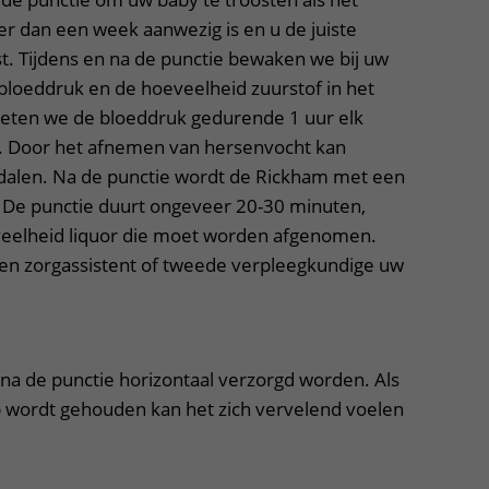
er dan een week aanwezig is en u de juiste
t. Tijdens en na de punctie bewaken we bij uw
 bloeddruk en de hoeveelheid zuurstof in het
meten we de bloeddruk gedurende 1 uur elk
d. Door het afnemen van hersenvocht kan
dalen. Na de punctie wordt de Rickham met een
t. De punctie duurt ongeveer 20-30 minuten,
veelheid liquor die moet worden afgenomen.
 een zorgassistent of tweede verpleegkundige uw
a de punctie horizontaal verzorgd worden. Als
p wordt gehouden kan het zich vervelend voelen