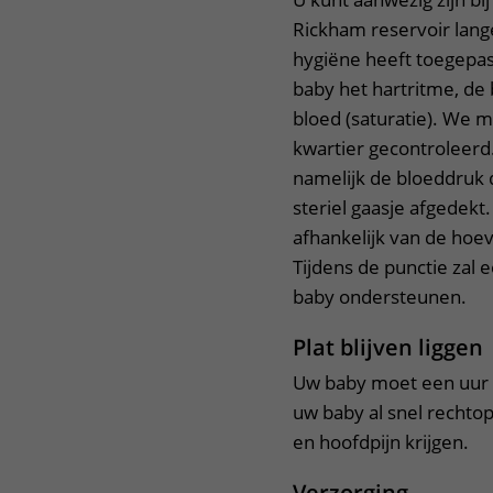
Rickham reservoir lang
hygiëne heeft toegepas
baby het hartritme, de
bloed (saturatie). We 
kwartier gecontroleer
namelijk de bloeddruk 
steriel gaasje afgedek
afhankelijk van de hoe
Tijdens de punctie zal
baby ondersteunen.
Plat blijven liggen
Uw baby moet een uur n
uw baby al snel rechto
en hoofdpijn krijgen.
Verzorging