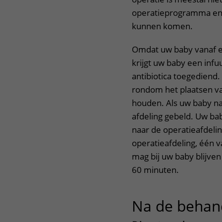
operatieprogramma en 
kunnen komen.
Omdat uw baby vanaf ee
krijgt uw baby een infu
antibiotica toegediend. 
rondom het plaatsen va
houden. Als uw baby n
afdeling gebeld. Uw ba
naar de operatieafdeli
operatieafdeling, één
mag bij uw baby blijven
60 minuten.
Na de behan