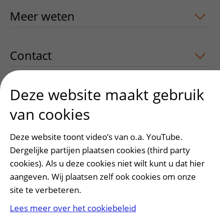
Meer weten
uitklapper, klik om te ope
Contact
uitklapper, klik om te openen
Deze website maakt gebruik
van cookies
Heeft deze informatie u geholpen?
Ja
Nee
Deze website toont video’s van o.a. YouTube.
Dergelijke partijen plaatsen cookies (third party
cookies). Als u deze cookies niet wilt kunt u dat hier
aangeven. Wij plaatsen zelf ook cookies om onze
site te verbeteren.
Lees meer over het cookiebeleid