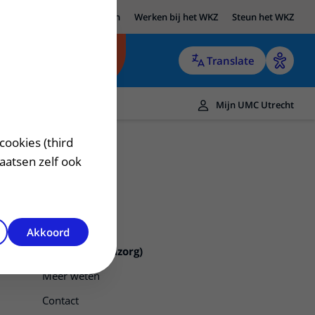
UMC Utrecht
Research
Werken bij het WKZ
Steun het WKZ
Translate
Mijn UMC Utrecht
cookies (third
laatsen zelf ook
Akkoord
Lederspan (nazorg)
Meer weten
Contact