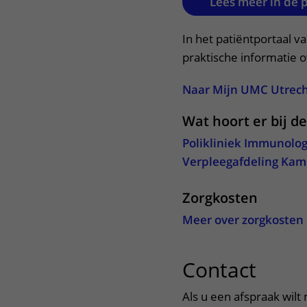
Lees meer in de 
In het patiëntportaal v
praktische informatie 
Naar Mijn UMC Utrec
Wat hoort er bij d
Polikliniek Immunolog
Verpleegafdeling Kam
Zorgkosten
Meer over zorgkosten
Contact
uitkl
Als u een afspraak wilt