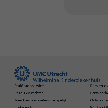
Patiëntenservice
Pers en e
Regels en rechten
Persvoorli
Meedoen aan wetenschappelijk
Online me
onderzoek
Werken bi