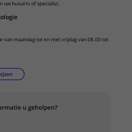
 uw huisarts of specialist.
ologie
ar van maandag tot en met vrijdag van 08.00 tot 
wijzen
formatie u geholpen?