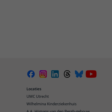
Locaties
UMC Utrecht
Wilhelmina Kinderziekenhuis
A.A. Hijmans van den Bergh-gebouw