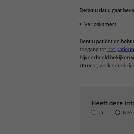
Denkt u dat u gaat beva
Verloskamers
Bent u patiënt en hebt 
toegang tot
het patiënt
bijvoorbeeld bekijken 
Utrecht, welke medicijn
Heeft deze in
Ja
Nee