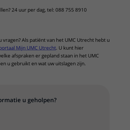
llen? 24 uur per dag, tel: 088 755 8910
u vragen? Als patiënt van het UMC Utrecht hebt u
portaal Mijn UMC Utrecht
. U kunt hier
welke afspraken er gepland staan in het UMC
en u gebruikt en wat uw uitslagen zijn.
formatie u geholpen?