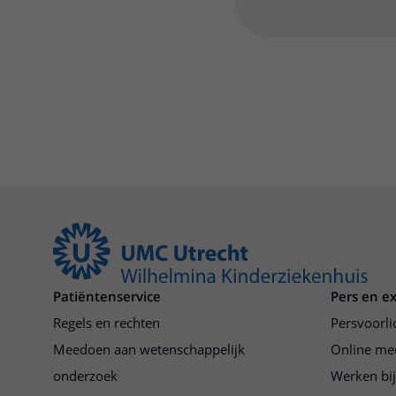
Patiëntenservice
Pers en e
Regels en rechten
Persvoorli
Meedoen aan wetenschappelijk
Online me
onderzoek
Werken bi