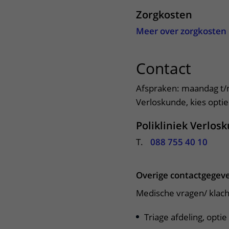
Zorgkosten
Meer over zorgkosten
Contact
uitkl
Afspraken: maandag t/m 
Verloskunde, kies optie
Polikliniek Verlos
T.
088 755 40 10
Overige contactgegev
Medische vragen/ klach
Triage afdeling, optie