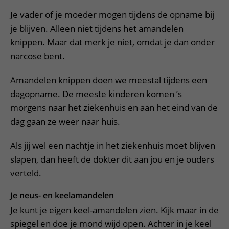
Je vader of je moeder mogen tijdens de opname bij
je blijven. Alleen niet tijdens het amandelen
knippen. Maar dat merk je niet, omdat je dan onder
narcose bent.
Amandelen knippen doen we meestal tijdens een
dagopname. De meeste kinderen komen ’s
morgens naar het ziekenhuis en aan het eind van de
dag gaan ze weer naar huis.
Als jij wel een nachtje in het ziekenhuis moet blijven
slapen, dan heeft de dokter dit aan jou en je ouders
verteld.
Je neus- en keelamandelen
Je kunt je eigen keel-amandelen zien. Kijk maar in de
spiegel en doe je mond wijd open. Achter in je keel