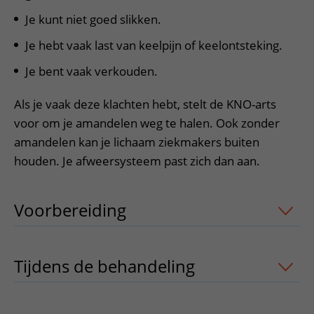
Je kunt niet goed slikken.
Je hebt vaak last van keelpijn of keelontsteking.
Je bent vaak verkouden.
Als je vaak deze klachten hebt, stelt de KNO-arts
voor om je amandelen weg te halen. Ook zonder
amandelen kan je lichaam ziekmakers buiten
houden. Je afweersysteem past zich dan aan.
Voorbereiding
uitklapper, klik om te 
Tijdens de behandeling
uitklapper, kli