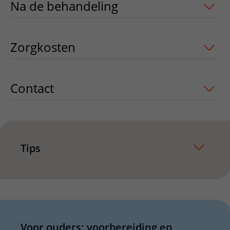
Na de behandeling
uitklapper, klik om
Zorgkosten
uitklapper, klik om te ope
Contact
uitklapper, klik om te openen
Tips
Voor ouders: voorbereiding en