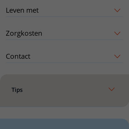
Leven met
uitklapper, klik om te open
Zorgkosten
uitklapper, klik om te ope
Contact
uitklapper, klik om te openen
Tips